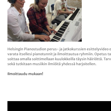
Helsingin Pianostudion perus- ja jatkokurssien esittelyvideo 
varata itsellesi pianotunnit ja ilmoittautua ryhmiin.
Opetus ta
soittaa omalla soittimellaan kuulokkeilla täysin häiriöttä. Ta
sekä tutkitaan musiikin ilmiöitä yhdessä harjoitellen.
Ilmoittaudu mukaan!