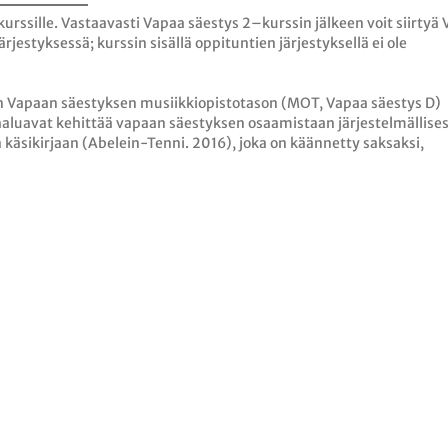
urssille. Vastaavasti Vapaa säestys 2–kurssin jälkeen voit siirtyä
ärjestyksessä; kurssin sisällä oppituntien järjestyksellä ei ole
on Vapaan säestyksen musiikkiopistotason (MOT, Vapaa säestys D)
ka haluavat kehittää vapaan säestyksen osaamistaan järjestelmällisest
 käsikirjaan (Abelein-Tenni. 2016), joka on käännetty saksaksi,