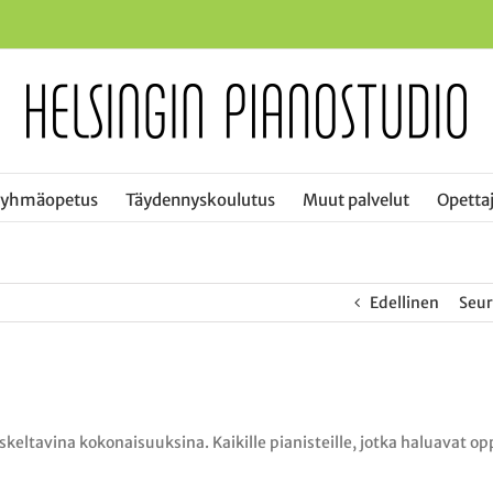
ryhmäopetus
Täydennyskoulutus
Muut palvelut
Opettaj
Edellinen
Seu
eltavina kokonaisuuksina. Kaikille pianisteille, jotka haluavat op